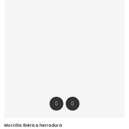


Morcilla Ibérica herradura