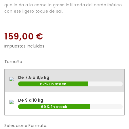
que le da a la carne la grasa infiltrada del cerdo ibérico
con ese ligero toque de sal.
159,00 €
Impuestos incluidos
Tamaño
De 7,5 a 8,5 kg
67% En stock
De 9 a 10 kg
69% En stock
Seleccione Formato: