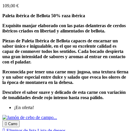
109,00 €
Paleta ibérica de Bellota 50% raza ibérica
Exquisito manjar elaborado con las patas delanteras de cerdos
ibéricos criados en libertad y alimentados de bellota.
Piezas de Paleta Ibérica de Bellota capaces de encarnar un
sabor único e inigualable, en el que su excelente calidad es
capaz de conmover todos los sentidos. Cada bocado despierta
una gran intensidad de sabores y aromas al entrar en contacto
con el paladar.
Reconocida por tener una carne muy jugosa, una textura tierna
y un sabor especial entre dulce y salado que evoca los olores de
la época de montanera en la dehesa.
Descubre el sabor suave y delicado de esta carne con variación
de tonalidades desde rojo intenso hasta rosa pálido.
¡En oferta!

Carro

Eliminar de lista
Lista de deseos