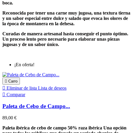
boca.
Reconocida por tener una carne muy jugosa, una textura tierna
y un sabor especial entre dulce y salado que evoca los olores de
la época de montanera en la dehesa.
Curadas de manera artesanal hasta conseguir el punto óptimo.
Un proceso lento pero necesario para elaborar unas piezas
jugosas y de un sabor único.
¡En oferta!

Carro

Eliminar de lista
Lista de deseos

Comparar
Paleta de Cebo de Campo...
89,00 €
Paleta ibérica de cebo de campo 50% raza ibérica Una opción