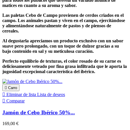
para todos los públicos que desvela un variado abanico de
matices en cuanto a su aroma y sabor.
Las paletas Cebo de Campo provienen de cerdos criados en el
campo. Los animales pastan y viven en el campo, ejercitándose
y alimentándose naturalmente de pastos y de piensos de
cereales.
Al degustarla apreciamos un producto exclusivo con un sabor
suave pero prolongado, con un toque de dulzor gracias a su
bajo contenido en sal y su meticulosa curación.
Perfecto equilibrio de texturas, el color rosado de su carne es
deliciosamente veteado por fina grasa infiltrada que le aporta la
jugosidad excepcional característica del ibérico.

Carro

Eliminar de lista
Lista de deseos

Comparar
Jamón de Cebo Ibérico 50%...
169,00 €