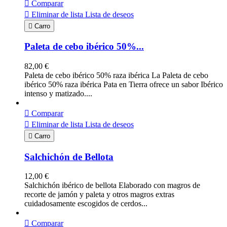

Comparar

Eliminar de lista
Lista de deseos

Carro
Paleta de cebo ibérico 50%...
82,00 €
Paleta de cebo ibérico 50% raza ibérica La Paleta de cebo
ibérico 50% raza ibérica Pata en Tierra ofrece un sabor Ibérico
intenso y matizado....

Comparar

Eliminar de lista
Lista de deseos

Carro
Salchichón de Bellota
12,00 €
Salchichón ibérico de bellota Elaborado con magros de
recorte de jamón y paleta y otros magros extras
cuidadosamente escogidos de cerdos...

Comparar