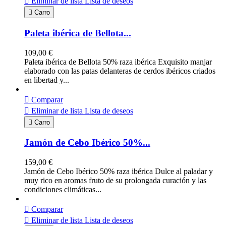

Eliminar de lista
Lista de deseos

Carro
Paleta ibérica de Bellota...
109,00 €
Paleta ibérica de Bellota 50% raza ibérica Exquisito manjar
elaborado con las patas delanteras de cerdos ibéricos criados
en libertad y...

Comparar

Eliminar de lista
Lista de deseos

Carro
Jamón de Cebo Ibérico 50%...
159,00 €
Jamón de Cebo Ibérico 50% raza ibérica Dulce al paladar y
muy rico en aromas fruto de su prolongada curación y las
condiciones climáticas...

Comparar

Eliminar de lista
Lista de deseos