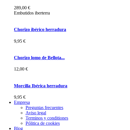
289,00 €
Embutidos iberterra
Chorizo ibérico herradura
9,95 €
Chorizo lomo de Bellota...
12,00 €
Morcilla Ibérica herradura
9,95 €
Empresa
Preguntas frecuentes
Aviso legal
Terminos y conditiones
Pólitica de cookies
Blog