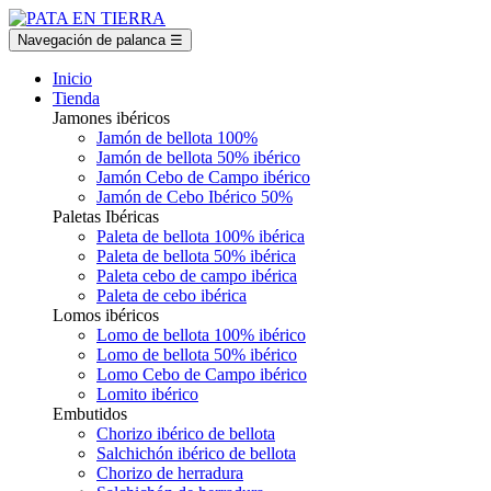
Navegación de palanca
☰
Inicio
Tienda
Jamones ibéricos
Jamón de bellota 100%
Jamón de bellota 50% ibérico
Jamón Cebo de Campo ibérico
Jamón de Cebo Ibérico 50%
Paletas Ibéricas
Paleta de bellota 100% ibérica
Paleta de bellota 50% ibérica
Paleta cebo de campo ibérica
Paleta de cebo ibérica
Lomos ibéricos
Lomo de bellota 100% ibérico
Lomo de bellota 50% ibérico
Lomo Cebo de Campo ibérico
Lomito ibérico
Embutidos
Chorizo ibérico de bellota
Salchichón ibérico de bellota
Chorizo de herradura