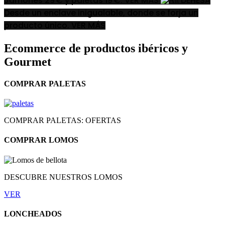
Jamones 29 € y paletas 19 €.
VER MÁS
DEHESA
Desde un enclave inigualable, donde se forja un
producto único.
VER MÁS
Ecommerce de productos ibéricos y
Gourmet
COMPRAR PALETAS
COMPRAR PALETAS: OFERTAS
COMPRAR LOMOS
DESCUBRE NUESTROS LOMOS
VER
LONCHEADOS