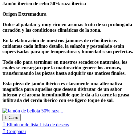
Jamón ibérico de cebo 50% raza ibérica
Origen Extremadura
Dulce al paladar y muy rico en aromas fruto de su prolongada
curación y las condiciones climáticas de la zona.
En la elaboración de nuestros jamones de cebo ibéricos
cuidamos cada ínfimo detalle, la salazón y postsalado están
supervisadas para que temperatura y humedad sean perfectas.
Todo ello para terminar en nuestros secaderos naturales, los
cuales se encargan que la maduración genere los aromas,
transformando las piezas hasta adquirir sus matices finales.
Esta pieza de jamón ibérico es claramente una alternativa
magnífica para aquellos que desean disfrutar de un sabor
intenso y el aroma inconfundible que le da a la carne la grasa
infiltrada del cerdo ibérico con ese ligero toque de sal.

Carro

Eliminar de lista
Lista de deseos

Comparar