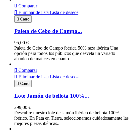

Comparar

Eliminar de lista
Lista de deseos

Carro
Paleta de Cebo de Campo...
95,00 €
Paleta de Cebo de Campo ibérica 50% raza ibérica Una
opción para todos los públicos que desvela un variado
abanico de matices en cuanto...

Comparar

Eliminar de lista
Lista de deseos

Carro
Lote Jamón de bellota 100%...
299,00 €
Descubre nuestro lote de Jamón ibérico de bellota 100%
ibérico. En Pata en Tierra, seleccionamos cuidadosamente las
mejores piezas ibéricas...