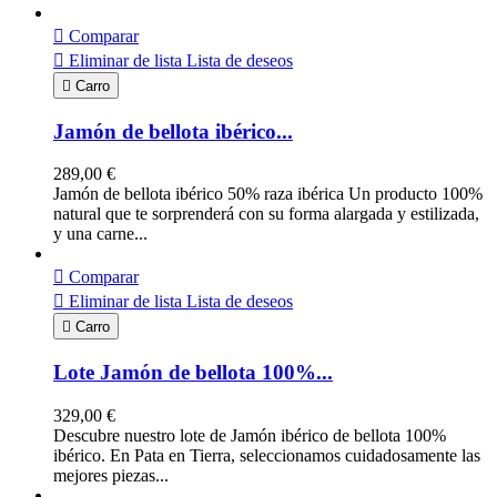

Comparar

Eliminar de lista
Lista de deseos

Carro
Jamón de bellota ibérico...
289,00 €
Jamón de bellota ibérico 50% raza ibérica Un producto 100%
natural que te sorprenderá con su forma alargada y estilizada,
y una carne...

Comparar

Eliminar de lista
Lista de deseos

Carro
Lote Jamón de bellota 100%...
329,00 €
Descubre nuestro lote de Jamón ibérico de bellota 100%
ibérico. En Pata en Tierra, seleccionamos cuidadosamente las
mejores piezas...