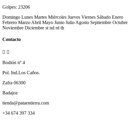
Golpes:
23206
Domingo Lunes Martes Miércoles Jueves Viernes Sábado Enero
Febrero Marzo Abril Mayo Junio Julio Agosto Septiembre Octubre
Noviembre Diciembre st nd rd th
Contacto


Bodión nº 4
Pol. Ind.Los Caños.
Zafra 06300
Badajoz
tienda@pataentierra.com
+34 674 397 334