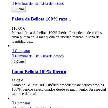

Eliminar de lista
Lista de deseos

Carro
Paleta de Bellota 100% raza...
110,00 €
Paleta ibérica de bellota 100% ibérica Procedente de cerdos
cuya pureza en la raza y cría en libertad marcan la seña de
identidad de...

Comparar

Eliminar de lista
Lista de deseos

Carro
Lomo Bellota 100% Ibérico
36,95 €
Lomo de Bellota 100% Ibérico procedente de cerdos propios
100% ibéricos seleccionados desde su nacimiento. Su especial
sabor se debe al...

Comparar