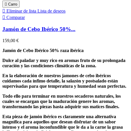

Carro

Eliminar de lista
Lista de deseos

Comparar
Jamón de Cebo Ibérico 50%...
159,00 €
Jamón de Cebo Ibérico 50% raza ibérica
Dulce al paladar y muy rico en aromas fruto de su prolongada
curación y las condiciones climáticas de la zona.
En la elaboración de nuestros jamones de cebo ibéricos
cuidamos cada ínfimo detalle, la salazón y postsalado están
supervisadas para que temperatura y humedad sean perfectas.
Todo ello para terminar en nuestros secaderos naturales, los
cuales se encargan que la maduración genere los aromas,
transformando las piezas hasta adquirir sus matices finales.
Esta pieza de jamón ibérico es claramente una alternativa
magnífica para aquellos que desean disfrutar de un sabor
intenso y el aroma inconfundible que le da a la carne la grasa