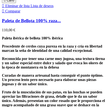

Carro

Eliminar de lista
Lista de deseos

Comparar
Paleta de Bellota 100% raza...
110,00 €
Paleta ibérica de bellota 100% ibérica
Procedente de cerdos cuya pureza en la raza y cría en libertad
marcan la seña de identidad de una calidad excepcional.
Reconocida por tener una carne muy jugosa, una textura tierna
y un sabor especial entre dulce y salado que evoca los olores de
la época de montanera en la dehesa
Curadas de manera artesanal hasta conseguir el punto óptimo.
Un proceso lento pero necesario para elaborar unas piezas
jugosas y de un sabor único.
Fruto de la musculación de sus patas, en las lonchas se pueden
apreciar las filtraciones de grasa, detalle que le da un sabor
único. Además, presentan un color rosado que le proporciona el
magro acompañado de una grasa suave que se deshace en la