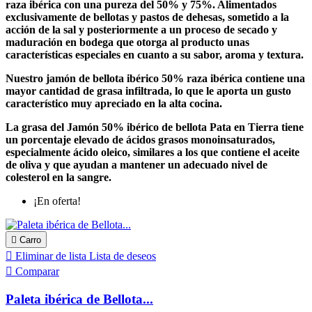
raza ibérica con una pureza del 50% y 75%. Alimentados
exclusivamente de bellotas y pastos de dehesas, sometido a la
acción de la sal y posteriormente a un proceso de secado y
maduración en bodega que otorga al producto unas
características especiales en cuanto a su sabor, aroma y textura.
Nuestro jamón de bellota ibérico 50% raza ibérica
contiene una
mayor cantidad de grasa infiltrada, lo que le aporta un gusto
característico muy apreciado en la alta cocina.
La grasa del Jamón 50% ibérico de bellota Pata en Tierra tiene
un porcentaje elevado de ácidos grasos monoinsaturados,
especialmente ácido oleico, similares a los que contiene el aceite
de oliva y que ayudan a mantener un adecuado nivel de
colesterol en la sangre.
¡En oferta!

Carro

Eliminar de lista
Lista de deseos

Comparar
Paleta ibérica de Bellota...