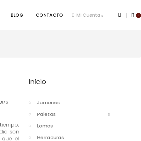
BLOG
CONTACTO
Mi Cuenta
0
Inicio
Jamones
3176
Paletas
tiempo,
Lomos
 día son
Herraduras
 que el