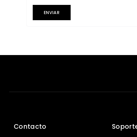
ENVIAR
Contacto
Soport