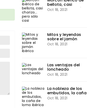
Morcón ibérico de
bellota, casi
chorizo... pero sólo
Oct 18, 2021
casi
Mitos y leyendas
sobre el jamón
ibérico
Oct 18, 2021
Las ventajas del
loncheado
Oct 18, 2021
La nobleza de los
embutidos, la caña
de lomo ibérica
Oct 18, 2021