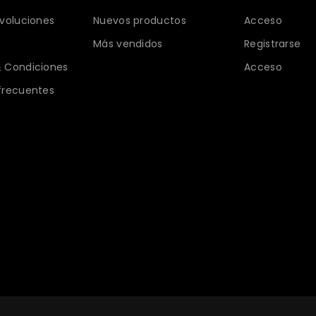
evoluciones
Nuevos productos
Acceso
Más vendidos
Registrarse
 Condiciones
Acceso
frecuentes