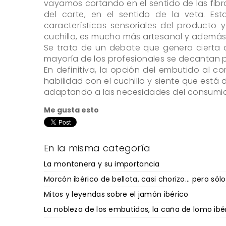
vayamos cortando en el sentido de las fib
del corte, en el sentido de la veta. E
características sensoriales del producto
cuchillo, es mucho más artesanal y además
Se trata de un debate que genera cierta div
mayoría de los profesionales se decantan po
En definitiva, la opción del embutido al 
habilidad con el cuchillo y siente que está
adaptando a las necesidades del consumidor
Me gusta esto
En la misma categoría
La montanera y su importancia
Morcón ibérico de bellota, casi chorizo... pero sólo
Mitos y leyendas sobre el jamón ibérico
La nobleza de los embutidos, la caña de lomo ibé