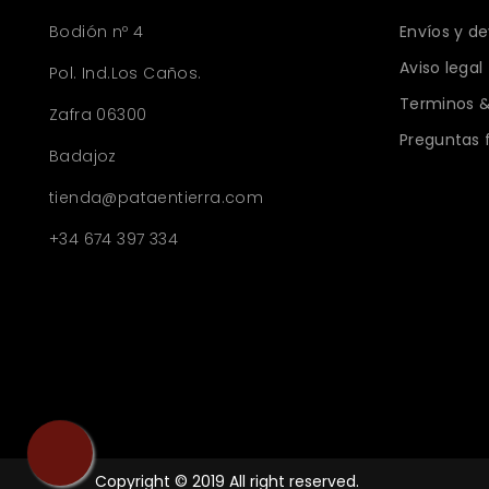
Bodión nº 4
Envíos y d
Aviso legal
Pol. Ind.Los Caños.
Terminos &
Zafra 06300
Preguntas 
Badajoz
tienda@pataentierra.com
+34 674 397 334
Copyright © 2019 All right reserved.